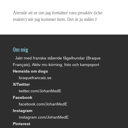
Återstår att se om jag fortsätter vara proaktiv (icke
reaktiv) när jag kommer hem. Det är ju målet
J
Om mig
Jakt med franska stående fågelhundar (Braque
Français). Aktiv mc-körning, foto och kampsport
Hemsida om dogs
braquefrancais.se
X/Twitter
twitter.com/JohanMedE
Facebook
facebook.com/JohanMedE
Instagram
instagram.com/JohanMedE
Pinterest