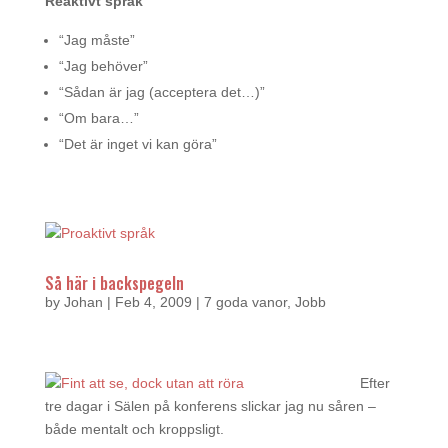
Reaktivt språk
“Jag måste”
“Jag behöver”
“Sådan är jag (acceptera det…)”
“Om bara…”
“Det är inget vi kan göra”
Så här i backspegeln
by
Johan
|
Feb 4, 2009
|
7 goda vanor
,
Jobb
Efter
tre dagar i Sälen på konferens slickar jag nu såren –
både mentalt och kroppsligt.