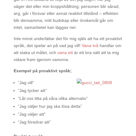
säger det eller min kroppshållning; personen blir sårad,
arg, går i försvar eller annat reaktivt tillstånd – effekten
blir densamma; mitt budskap eller önskemål går om
intet, samarbetet kan läggas ner.
Inte minst underlättar det för mig själv att ha ett proaktivt
språk, det spelar an på vad jag vill!
Vana två
handlar om
att staka ut målet, och
vana ett
är ett bra sätt att ta mig
vidare fram igenom vanorna.
Exempel på proaktivt språk;
“Jag vill”
“Jag tycker att”
“Låt oss titta på våra olika alternativ”
“Jag väljer hur jag ska lösa detta”
“Jag väljer att”
“Jag föredrar att”