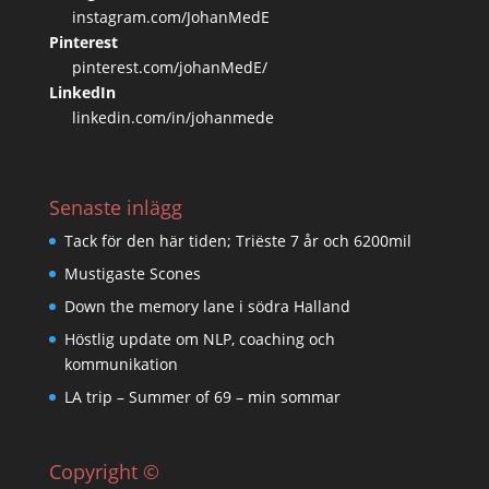
instagram.com/JohanMedE
Pinterest
pinterest.com/johanMedE/
LinkedIn
linkedin.com/in/johanmede
Senaste inlägg
Tack för den här tiden; Triëste 7 år och 6200mil
Mustigaste Scones
Down the memory lane i södra Halland
Höstlig update om NLP, coaching och
kommunikation
LA trip – Summer of 69 – min sommar
Copyright ©