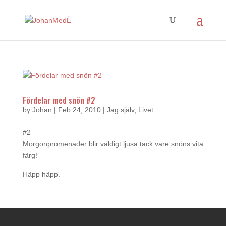
Fördelar med snön #2
by
Johan
|
Feb 24, 2010
|
Jag själv
,
Livet
#2
Morgonpromenader blir väldigt ljusa tack vare snöns vita
färg!
Häpp häpp.