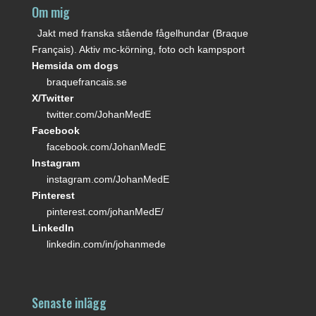
Om mig
Jakt med franska stående fågelhundar (Braque
Français). Aktiv mc-körning, foto och kampsport
Hemsida om dogs
braquefrancais.se
X/Twitter
twitter.com/JohanMedE
Facebook
facebook.com/JohanMedE
Instagram
instagram.com/JohanMedE
Pinterest
pinterest.com/johanMedE/
LinkedIn
linkedin.com/in/johanmede
Senaste inlägg