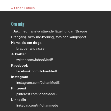
« Older Entries
Om mig
Jakt med franska stående fågelhundar (Braque
Français). Aktiv mc-körning, foto och kampsport
Hemsida om dogs
braquefrancais.se
X/Twitter
twitter.com/JohanMedE
Facebook
facebook.com/JohanMedE
Instagram
instagram.com/JohanMedE
Pinterest
pinterest.com/johanMedE/
LinkedIn
linkedin.com/in/johanmede