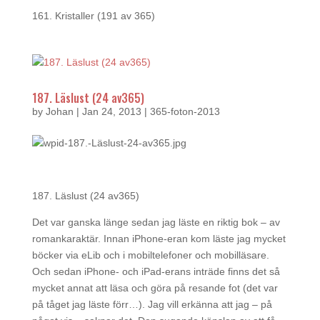
161. Kristaller (191 av 365)
187. Läslust (24 av365)
by
Johan
|
Jan 24, 2013
|
365-foton-2013
187. Läslust (24 av365)
Det var ganska länge sedan jag läste en riktig bok – av
romankaraktär. Innan iPhone-eran kom läste jag mycket
böcker via eLib och i mobiltelefoner och mobilläsare.
Och sedan iPhone- och iPad-erans inträde finns det så
mycket annat att läsa och göra på resande fot (det var
på tåget jag läste förr…). Jag vill erkänna att jag – på