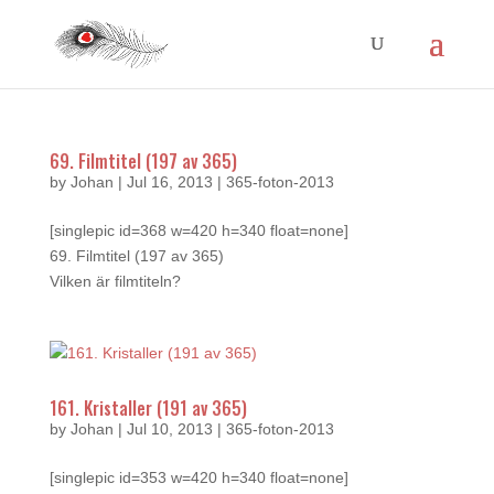
69. Filmtitel (197 av 365)
by
Johan
|
Jul 16, 2013
|
365-foton-2013
[singlepic id=368 w=420 h=340 float=none]
69. Filmtitel (197 av 365)
Vilken är filmtiteln?
161. Kristaller (191 av 365)
by
Johan
|
Jul 10, 2013
|
365-foton-2013
[singlepic id=353 w=420 h=340 float=none]