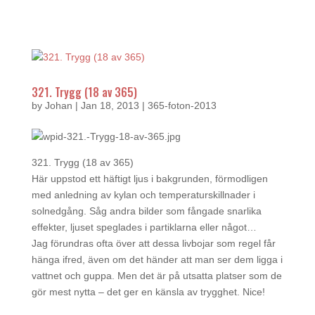
321. Trygg (18 av 365)
by
Johan
|
Jan 18, 2013
|
365-foton-2013
321. Trygg (18 av 365)
Här uppstod ett häftigt ljus i bakgrunden, förmodligen
med anledning av kylan och temperaturskillnader i
solnedgång. Såg andra bilder som fångade snarlika
effekter, ljuset speglades i partiklarna eller något…
Jag förundras ofta över att dessa livbojar som regel får
hänga ifred, även om det händer att man ser dem ligga i
vattnet och guppa. Men det är på utsatta platser som de
gör mest nytta – det ger en känsla av trygghet. Nice!