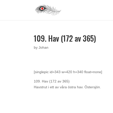
109. Hav (172 av 365)
by
Johan
[singlepic id=343 w=420 h=340 float=none]
109. Hav (172 av 365)
Havstrut i ett av våra östra hav. Östersjön.