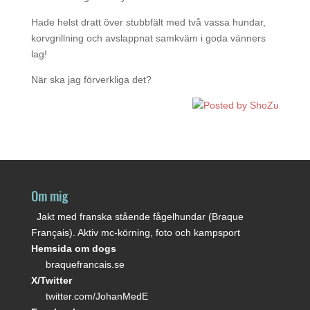
Hade helst dratt över stubbfält med två vassa hundar,
korvgrillning och avslappnat samkväm i goda vänners
lag!
När ska jag förverkliga det?
Om mig
Jakt med franska stående fågelhundar (Braque
Français). Aktiv mc-körning, foto och kampsport
Hemsida om dogs
braquefrancais.se
X/Twitter
twitter.com/JohanMedE