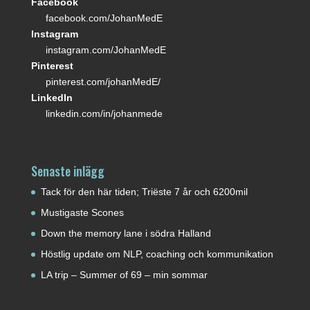
Facebook
facebook.com/JohanMedE
Instagram
instagram.com/JohanMedE
Pinterest
pinterest.com/johanMedE/
LinkedIn
linkedin.com/in/johanmede
Senaste inlägg
Tack för den här tiden; Triëste 7 år och 6200mil
Mustigaste Scones
Down the memory lane i södra Halland
Höstlig update om NLP, coaching och kommunikation
LA trip – Summer of 69 – min sommar