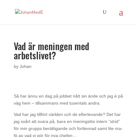
Vad är meningen med
arbetslivet?
by
Johan
Så har ännu en dag på jobbet nått sin ände och jag é på
väg hem – tillsammans med tusentals andra.
Vad har jag tillfört världen och de efterlevande? Det har
jag svårt att svara på, bara en meningslös intern “strid”
för min grupps berättigande och fortlevnad samt lite ma-
fö av vad vi gör för nya chefen…