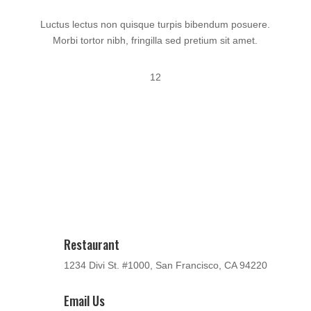
Luctus lectus non quisque turpis bibendum posuere.
Morbi tortor nibh, fringilla sed pretium sit amet.
12
Restaurant
1234 Divi St. #1000, San Francisco, CA 94220
Email Us