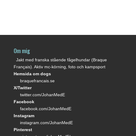
Om mig
Jakt med franska stående fågelhundar (Braque
Français). Aktiv mc-körning, foto och kampsport
Hemsida om dogs
braquefrancais.se
X/Twitter
twitter.com/JohanMedE
Facebook
facebook.com/JohanMedE
Instagram
instagram.com/JohanMedE
Pinterest