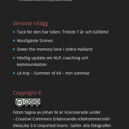
Senaste inlägg
Tack för den här tiden; Triëste 7 år och 6200mil
Mustigaste Scones
Down the memory lane i södra Halland
Höstlig update om NLP, coaching och
kommunikation
LA trip – Summer of 69 – min sommar
Copyright ©
Foton tagna av
Johan M
är licensierade under
-
Creative Commons Erkännande-IckeKommersiell-
DelaLika 3.0 Unported licens
. Gäller alla fotografier