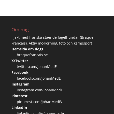
Om mig
Jakt med franska stående fågelhundar (Braque
Français). Aktiv mc-körning, foto och kampsport
Hemsida om dogs
braquefrancais.se
X/Twitter
twitter.com/JohanMedE
Facebook
facebook.com/JohanMedE
Instagram
instagram.com/JohanMedE
Pinterest
pinterest.com/johanMedE/
LinkedIn
linkedin.com/in/johanmede