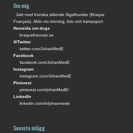
Om mig
Jakt med franska stående fågelhundar (Braque
Français). Aktiv mc-körning, foto och kampsport
Hemsida om dogs
braquefrancais.se
X/Twitter
twitter.com/JohanMedE
Facebook
facebook.com/JohanMedE
Instagram
instagram.com/JohanMedE
Pinterest
pinterest.com/johanMedE/
LinkedIn
linkedin.com/in/johanmede
Senaste inlägg