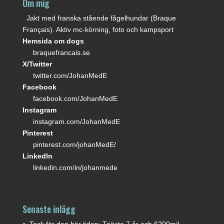
Om mig
Jakt med franska stående fågelhundar (Braque
Français). Aktiv mc-körning, foto och kampsport
Hemsida om dogs
braquefrancais.se
X/Twitter
twitter.com/JohanMedE
Facebook
facebook.com/JohanMedE
Instagram
instagram.com/JohanMedE
Pinterest
pinterest.com/johanMedE/
LinkedIn
linkedin.com/in/johanmede
Senaste inlägg