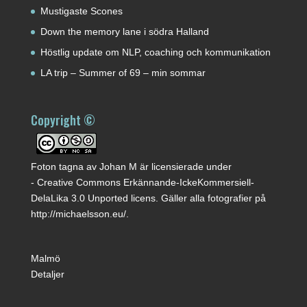
Mustigaste Scones
Down the memory lane i södra Halland
Höstlig update om NLP, coaching och kommunikation
LA trip – Summer of 69 – min sommar
Copyright ©
Foton tagna av
Johan M
är licensierade under
-
Creative Commons Erkännande-IckeKommersiell-
DelaLika 3.0 Unported licens
. Gäller alla fotografier på
http://michaelsson.eu/
.
Malmö
Detaljer