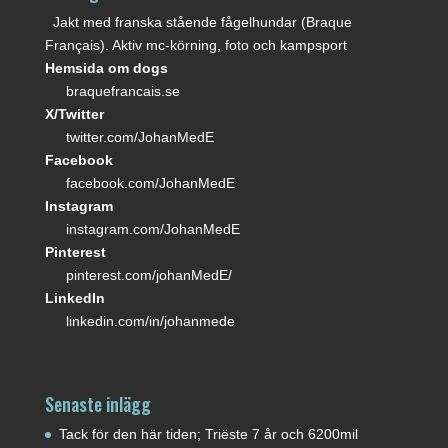
Jakt med franska stående fågelhundar (Braque
Français). Aktiv mc-körning, foto och kampsport
Hemsida om dogs
braquefrancais.se
X/Twitter
twitter.com/JohanMedE
Facebook
facebook.com/JohanMedE
Instagram
instagram.com/JohanMedE
Pinterest
pinterest.com/johanMedE/
LinkedIn
linkedin.com/in/johanmede
Senaste inlägg
Tack för den här tiden; Triëste 7 år och 6200mil