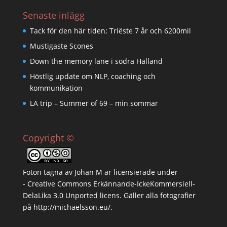
Senaste inlägg
Tack för den här tiden; Triëste 7 år och 6200mil
Mustigaste Scones
Down the memory lane i södra Halland
Höstlig update om NLP, coaching och
kommunikation
LA trip – Summer of 69 – min sommar
Copyright ©
Foton tagna av
Johan M
är licensierade under
-
Creative Commons Erkännande-IckeKommersiell-
DelaLika 3.0 Unported licens
. Gäller alla fotografier
på
http://michaelsson.eu/
.