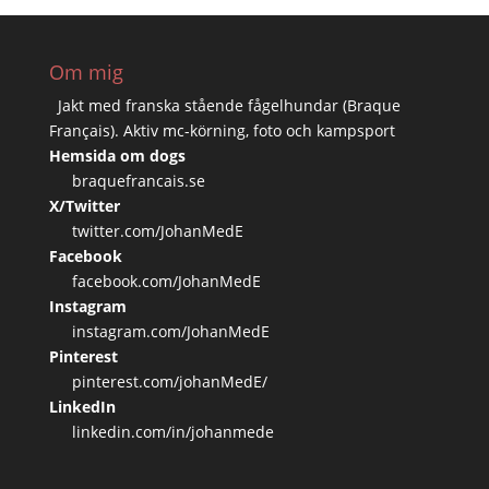
Om mig
Jakt med franska stående fågelhundar (Braque
Français). Aktiv mc-körning, foto och kampsport
Hemsida om dogs
braquefrancais.se
X/Twitter
twitter.com/JohanMedE
Facebook
facebook.com/JohanMedE
Instagram
instagram.com/JohanMedE
Pinterest
pinterest.com/johanMedE/
LinkedIn
linkedin.com/in/johanmede