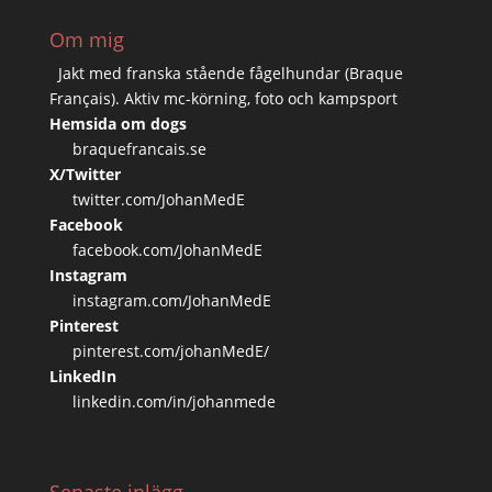
Om mig
Jakt med franska stående fågelhundar (Braque
Français). Aktiv mc-körning, foto och kampsport
Hemsida om dogs
braquefrancais.se
X/Twitter
twitter.com/JohanMedE
Facebook
facebook.com/JohanMedE
Instagram
instagram.com/JohanMedE
Pinterest
pinterest.com/johanMedE/
LinkedIn
linkedin.com/in/johanmede