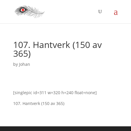
107. Hantverk (150 av
365)
by
Johan
[singlepic id=311 w=320 h=240 float=none]
107. Hantverk (150 av 365)