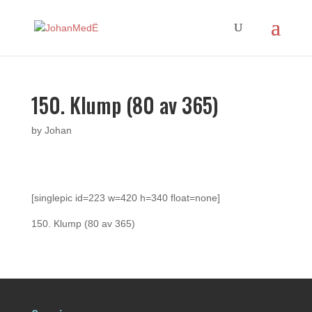
150. Klump (80 av 365)
by
Johan
[singlepic id=223 w=420 h=340 float=none]
150. Klump (80 av 365)