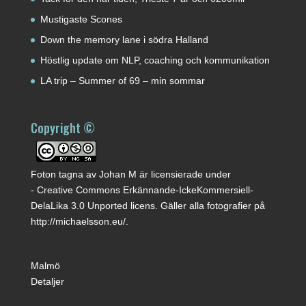
Mustigaste Scones
Down the memory lane i södra Halland
Höstlig update om NLP, coaching och kommunikation
LA trip – Summer of 69 – min sommar
Copyright ©
Foton tagna av
Johan M
är licensierade under
-
Creative Commons Erkännande-IckeKommersiell-
DelaLika 3.0 Unported licens
. Gäller alla fotografier på
http://michaelsson.eu/
.
Malmö
Detaljer