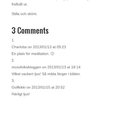
fridfullt ut.
Stilla och skönt.
3 Comments
Charlotta
on 2013/01/13 at 09:23
En plats för meditation. 🙂
mossfolksbloggen
on 2013/01/13 at 18:14
Vilket vackert ljus! Så milda färger i bilden.
Golfkikki
on 2013/01/15 at 20:52
Härligt ljus!