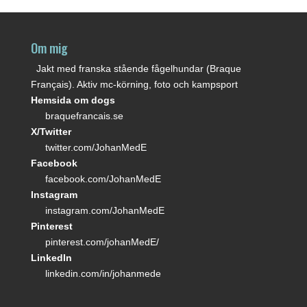
Om mig
Jakt med franska stående fågelhundar (Braque
Français). Aktiv mc-körning, foto och kampsport
Hemsida om dogs
braquefrancais.se
X/Twitter
twitter.com/JohanMedE
Facebook
facebook.com/JohanMedE
Instagram
instagram.com/JohanMedE
Pinterest
pinterest.com/johanMedE/
LinkedIn
linkedin.com/in/johanmede