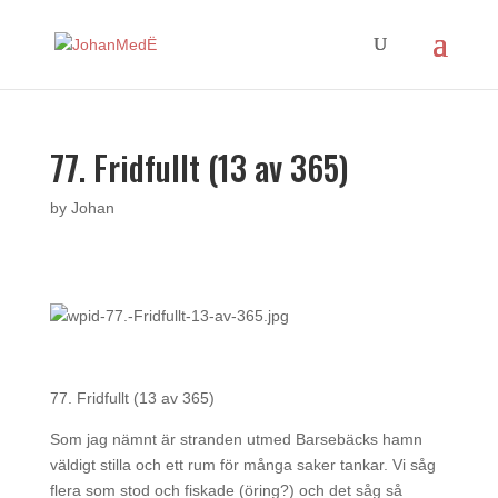
77. Fridfullt (13 av 365)
by
Johan
77. Fridfullt (13 av 365)
Som jag nämnt är stranden utmed Barsebäcks hamn
väldigt stilla och ett rum för många saker tankar. Vi såg
flera som stod och fiskade (öring?) och det såg så