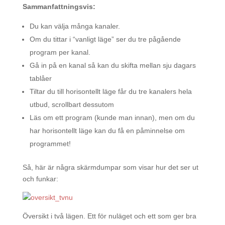
Sammanfattningsvis:
Du kan välja många kanaler.
Om du tittar i “vanligt läge” ser du tre pågående
program per kanal.
Gå in på en kanal så kan du skifta mellan sju dagars
tablåer
Tiltar du till horisontellt läge får du tre kanalers hela
utbud, scrollbart dessutom
Läs om ett program (kunde man innan), men om du
har horisontellt läge kan du få en påminnelse om
programmet!
Så, här är några skärmdumpar som visar hur det ser ut
och funkar:
Översikt i två lägen. Ett för nuläget och ett som ger bra