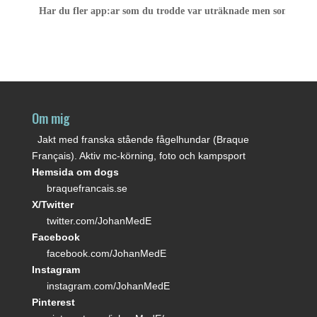
Har du fler app:ar som du trodde var uträknade men som levt
Om mig
Jakt med franska stående fågelhundar (Braque
Français). Aktiv mc-körning, foto och kampsport
Hemsida om dogs
braquefrancais.se
X/Twitter
twitter.com/JohanMedE
Facebook
facebook.com/JohanMedE
Instagram
instagram.com/JohanMedE
Pinterest