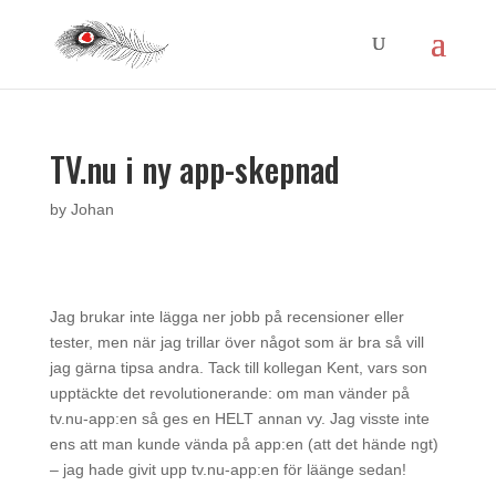
TV.nu i ny app-skepnad
by
Johan
Jag brukar inte lägga ner jobb på recensioner eller
tester, men när jag trillar över något som är bra så vill
jag gärna tipsa andra. Tack till kollegan Kent, vars son
upptäckte det revolutionerande: om man vänder på
tv.nu-app:en så ges en HELT annan vy. Jag visste inte
ens att man kunde vända på app:en (att det hände ngt)
– jag hade givit upp tv.nu-app:en för läänge sedan!