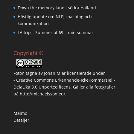
Down the memory lane i södra Halland
Höstlig update om NLP, coaching och
kommunikation
LA trip – Summer of 69 – min sommar
Copyright ©
Foton tagna av
Johan M
är licensierade under
-
Creative Commons Erkännande-IckeKommersiell-
DelaLika 3.0 Unported licens
. Gäller alla fotografier
på
http://michaelsson.eu/
.
Malmö
Detaljer