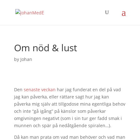
Om nöd & lust
by
Johan
Den
senaste veckan
har jag funderat en del på vad
jag kan påverka, eller rättare sagt hur jag kan
påverka mig själv att tillgodose mina egentliga behov
och inte “gå igång” på känslor som påverkar
omgivningen negativt (som i sin tur ger fadd smak i
munnen och spär på nedåtgående spiralen…).
Då kan man prata om vad man behöver och vad man