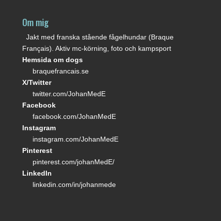
Om mig
Jakt med franska stående fågelhundar (Braque
Français). Aktiv mc-körning, foto och kampsport
Hemsida om dogs
braquefrancais.se
X/Twitter
twitter.com/JohanMedE
Facebook
facebook.com/JohanMedE
Instagram
instagram.com/JohanMedE
Pinterest
pinterest.com/johanMedE/
LinkedIn
linkedin.com/in/johanmede