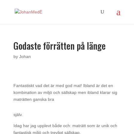
Godaste förrätten på länge
by
Johan
Fantastiskt vad det är med god mat! Ibland är det en
kombination av miljö och sällskap men ibland klarar sig
maträtten ganska bra
själv.
Idag har jag upplevt både och: maträtt som är unik och
fantastisk miljö och trevligt sällskap.