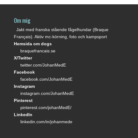
Om mig
Jakt med franska stående fågelhundar (Braque
Français). Aktiv mc-körning, foto och kampsport
Hemsida om dogs
braquefrancais.se
X/Twitter
twitter.com/JohanMedE
Facebook
facebook.com/JohanMedE
Instagram
instagram.com/JohanMedE
Pinterest
pinterest.com/johanMedE/
LinkedIn
linkedin.com/in/johanmede