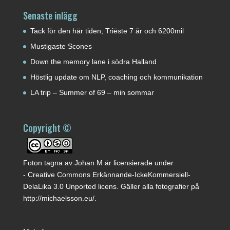
Senaste inlägg
Tack för den här tiden; Triëste 7 år och 6200mil
Mustigaste Scones
Down the memory lane i södra Halland
Höstlig update om NLP, coaching och kommunikation
LA trip – Summer of 69 – min sommar
Copyright ©
Foton tagna av
Johan M
är licensierade under
-
Creative Commons Erkännande-IckeKommersiell-
DelaLika 3.0 Unported licens
. Gäller alla fotografier på
http://michaelsson.eu/
.