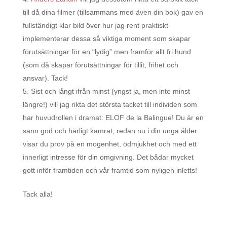
till då dina filmer (tillsammans med även din bok) gav en
fullständigt klar bild över hur jag rent praktiskt
implementerar dessa så viktiga moment som skapar
förutsättningar för en “lydig” men framför allt fri hund
(som då skapar förutsättningar för tillit, frihet och
ansvar). Tack!
Sist och långt ifrån minst (yngst ja, men inte minst
längre!) vill jag rikta det största tacket till individen som
har huvudrollen i dramat: ELOF de la Balingue! Du är en
sann god och härligt kamrat, redan nu i din unga ålder
visar du prov på en mogenhet, ödmjukhet och med ett
innerligt intresse för din omgivning. Det bådar mycket
gott inför framtiden och vår framtid som nyligen inletts!
Tack alla!