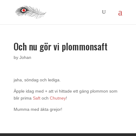
Och nu gör vi plommonsaft
by
Johan
jaha, söndag och lediga.
Äpple idag med + att vi hittade ett gäng plommon som
blir prima
Saft
och
Chutney
!
Mumma med äkta grejor!