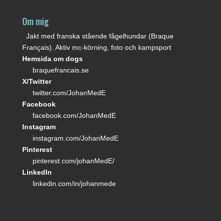
Om mig
Jakt med franska stående fågelhundar (Braque
Français). Aktiv mc-körning, foto och kampsport
Hemsida om dogs
braquefrancais.se
X/Twitter
twitter.com/JohanMedE
Facebook
facebook.com/JohanMedE
Instagram
instagram.com/JohanMedE
Pinterest
pinterest.com/johanMedE/
LinkedIn
linkedin.com/in/johanmede