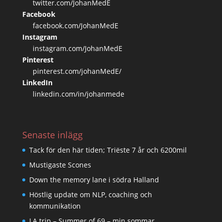
twitter.com/JohanMedE
Facebook
facebook.com/JohanMedE
Instagram
instagram.com/JohanMedE
Pinterest
pinterest.com/johanMedE/
LinkedIn
linkedin.com/in/johanmede
Senaste inlägg
Tack för den här tiden; Triëste 7 år och 6200mil
Mustigaste Scones
Down the memory lane i södra Halland
Höstlig update om NLP, coaching och
kommunikation
LA trip – Summer of 69 – min sommar