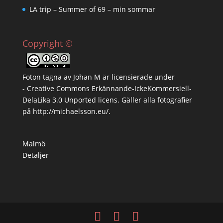
LA trip – Summer of 69 – min sommar
Copyright ©
Foton tagna av
Johan M
är licensierade under
-
Creative Commons Erkännande-IckeKommersiell-
DelaLika 3.0 Unported licens
. Gäller alla fotografier
på
http://michaelsson.eu/
.
Malmö
Detaljer