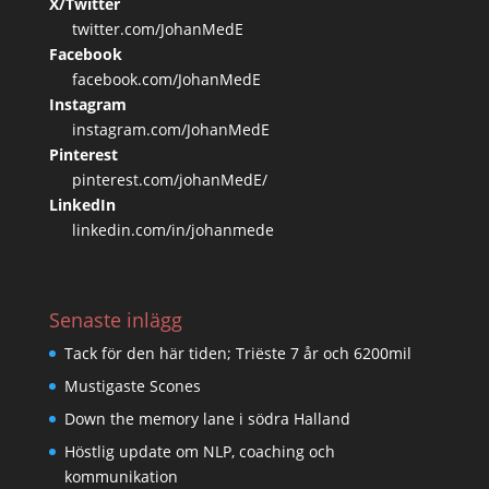
X/Twitter
twitter.com/JohanMedE
Facebook
facebook.com/JohanMedE
Instagram
instagram.com/JohanMedE
Pinterest
pinterest.com/johanMedE/
LinkedIn
linkedin.com/in/johanmede
Senaste inlägg
Tack för den här tiden; Triëste 7 år och 6200mil
Mustigaste Scones
Down the memory lane i södra Halland
Höstlig update om NLP, coaching och
kommunikation