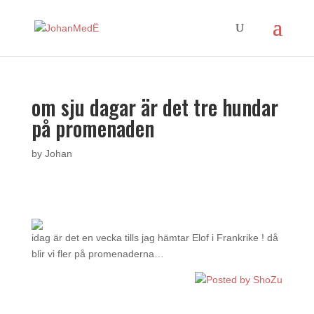
om sju dagar är det tre hundar
på promenaden
by
Johan
idag är det en vecka tills jag hämtar Elof i Frankrike ! då
blir vi fler på promenaderna…