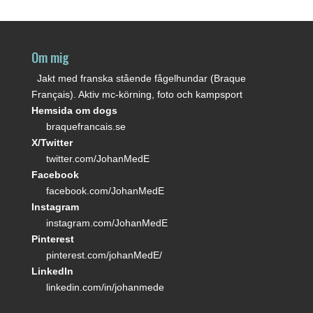
Om mig
Jakt med franska stående fågelhundar (Braque
Français). Aktiv mc-körning, foto och kampsport
Hemsida om dogs
braquefrancais.se
X/Twitter
twitter.com/JohanMedE
Facebook
facebook.com/JohanMedE
Instagram
instagram.com/JohanMedE
Pinterest
pinterest.com/johanMedE/
LinkedIn
linkedin.com/in/johanmede