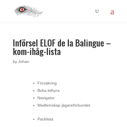
Införsel ELOF de la Balingue –
kom-ihåg-lista
by
Johan
Försäkring
Boka bilhyra
Navigator
Medlemskap jägareförbundet
Packlista