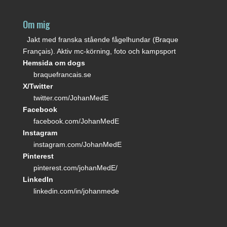
Om mig
Jakt med franska stående fågelhundar (Braque
Français). Aktiv mc-körning, foto och kampsport
Hemsida om dogs
braquefrancais.se
X/Twitter
twitter.com/JohanMedE
Facebook
facebook.com/JohanMedE
Instagram
instagram.com/JohanMedE
Pinterest
pinterest.com/johanMedE/
LinkedIn
linkedin.com/in/johanmede