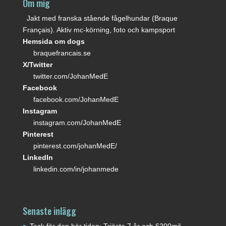
Om mig
Jakt med franska stående fågelhundar (Braque
Français). Aktiv mc-körning, foto och kampsport
Hemsida om dogs
braquefrancais.se
X/Twitter
twitter.com/JohanMedE
Facebook
facebook.com/JohanMedE
Instagram
instagram.com/JohanMedE
Pinterest
pinterest.com/johanMedE/
LinkedIn
linkedin.com/in/johanmede
Senaste inlägg