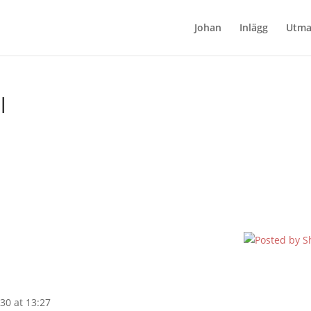
Johan
Inlägg
Utma
l
30 at 13:27