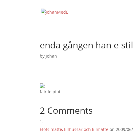
enda gången han e stil
by
Johan
fair le pipi
2 Comments
Elofs matte, lillhussar och lillmatte
on 2009/06/