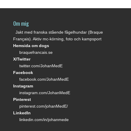
Om mig
Jakt med franska stående fågelhundar (Braque
Français). Aktiv mc-körning, foto och kampsport
Hemsida om dogs
braquefrancais.se
X/Twitter
twitter.com/JohanMedE
Facebook
facebook.com/JohanMedE
Instagram
instagram.com/JohanMedE
Pinterest
pinterest.com/johanMedE/
LinkedIn
linkedin.com/in/johanmede