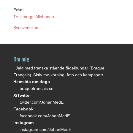
Från:
Trelleborgs Allehanda
Sydsvenskan
Om mig
Jakt med franska stående fågelhundar (Braque
Français). Aktiv mc-körning, foto och kampsport
Hemsida om dogs
braquefrancais.se
X/Twitter
twitter.com/JohanMedE
Facebook
facebook.com/JohanMedE
Instagram
instagram.com/JohanMedE