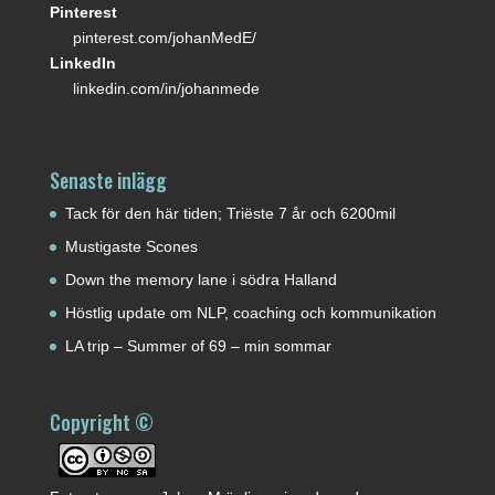
Pinterest
pinterest.com/johanMedE/
LinkedIn
linkedin.com/in/johanmede
Senaste inlägg
Tack för den här tiden; Triëste 7 år och 6200mil
Mustigaste Scones
Down the memory lane i södra Halland
Höstlig update om NLP, coaching och kommunikation
LA trip – Summer of 69 – min sommar
Copyright ©