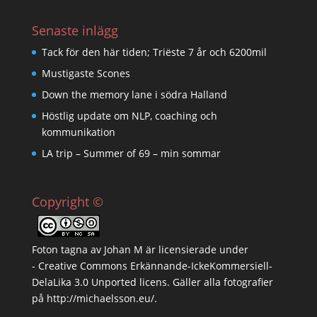
Senaste inlägg
Tack för den här tiden; Triëste 7 år och 6200mil
Mustigaste Scones
Down the memory lane i södra Halland
Höstlig update om NLP, coaching och
kommunikation
LA trip – Summer of 69 – min sommar
Copyright ©
Foton tagna av
Johan M
är licensierade under
-
Creative Commons Erkännande-IckeKommersiell-
DelaLika 3.0 Unported licens
. Gäller alla fotografier
på
http://michaelsson.eu/
.