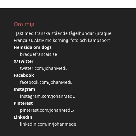
Om mig
Jakt med franska stående fågelhundar (Braque
Français). Aktiv mc-körning, foto och kampsport
Hemsida om dogs
braquefrancais.se
X/Twitter
twitter.com/JohanMedE
Facebook
facebook.com/JohanMedE
Instagram
instagram.com/JohanMedE
Pinterest
pinterest.com/johanMedE/
LinkedIn
linkedin.com/in/johanmede